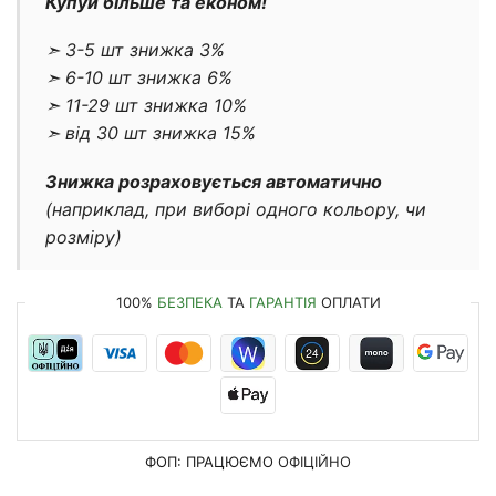
Купуй більше та економ!
➣ 3-5 шт знижка 3%
➣ 6-10 шт знижка 6%
➣ 11-29 шт знижка 10%
➣ від 30 шт знижка 15%
Знижка розраховується автоматично
(наприклад, при виборі одного кольору, чи
розміру)
100%
БЕЗПЕКА
ТА
ГАРАНТІЯ
ОПЛАТИ
ФОП: ПРАЦЮЄМО
ОФІЦІЙНО