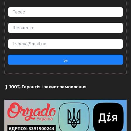
✉
❱ 100% Гарантія і захист замовлення