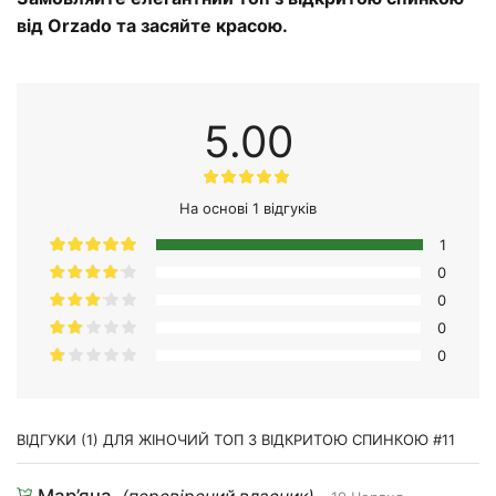
від Orzado та засяйте красою.
5.00
На основі 1 відгуків
1
0
0
0
0
ВІДГУКИ (1) ДЛЯ
ЖІНОЧИЙ ТОП З ВІДКРИТОЮ СПИНКОЮ #11