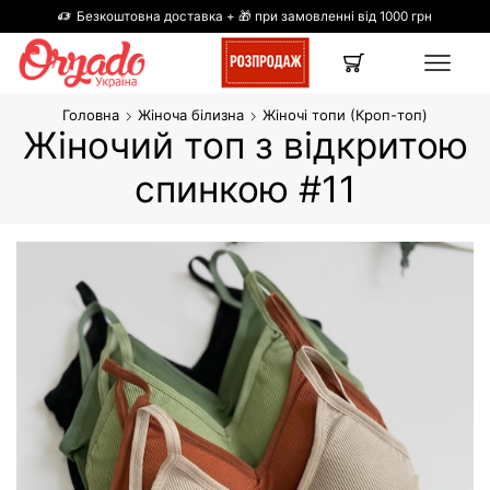
Безкоштовна доставка + 🎁 при замовленні від 1000 грн
Головна
Жіноча білизна
Жіночі топи (Кроп-топ)
Жіночий топ з відкритою
спинкою #11