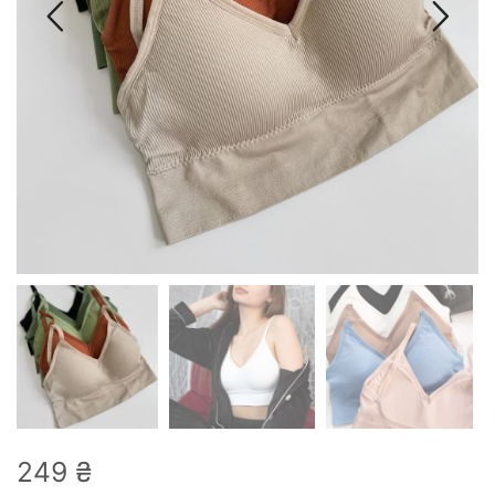
249
₴