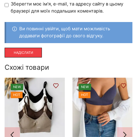
Зберегти моє ім'я, e-mail, та адресу сайту в цьому
браузері для моїх подальших коментарів.
Ви повинні увійти, щоб мати можливість
додавати фотографії до свого відгуку.
Схожі товари
NEW
NEW
HOT
HOT