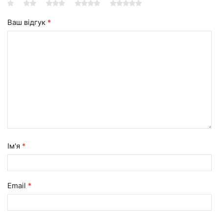
Ваш відгук
*
Ім'я
*
Email
*