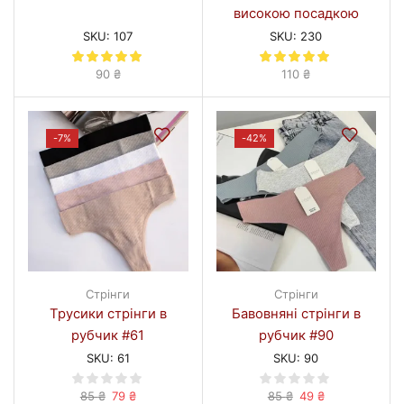
високою посадкою
#230
SKU:
107
SKU:
230
90
₴
110
₴
-
7%
-
42%
Стрінги
Стрінги
Трусики стрінги в
Бавовняні стрінги в
рубчик #61
рубчик #90
SKU:
61
SKU:
90
Оригінальна
Поточна
Оригінальна
Поточна
85
₴
79
₴
85
₴
49
₴