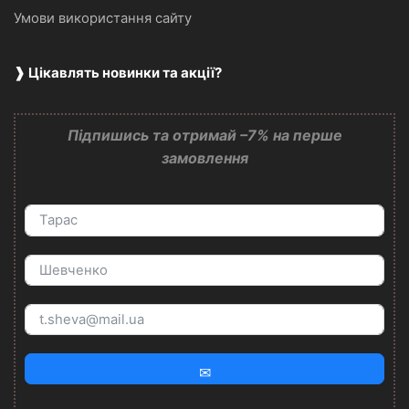
Умови використання сайту
❱ Цікавлять новинки та акції?
Підпишись та отримай –7% на перше
замовлення
✉