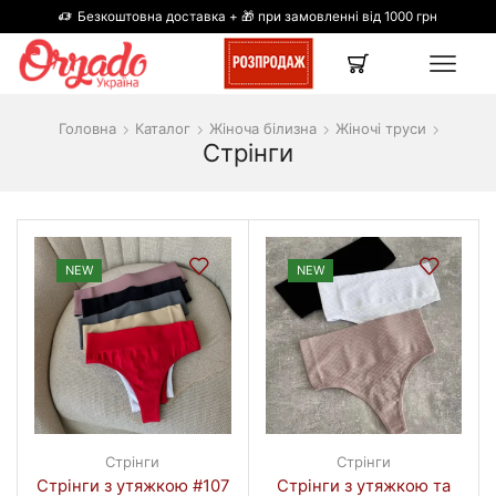
Безкоштовна доставка + 🎁 при замовленні від 1000 грн
Головна
Каталог
Жіноча білизна
Жіночі труси
Стрінги
NEW
NEW
Стрінги
Стрінги
Стрінги з утяжкою #107
Стрінги з утяжкою та