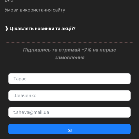
Умови використання сайту
❱ Цікавлять новинки та акції?
Підпишись та отримай –7% на перше
замовлення
✉