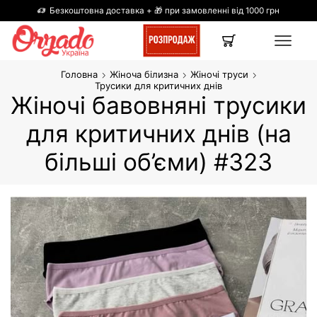
Безкоштовна доставка + 🎁 при замовленні від 1000 грн
Головна
Жіноча білизна
Жіночі труси
Трусики для критичних днів
Жіночі бавовняні трусики
для критичних днів (на
більші об’єми) #323