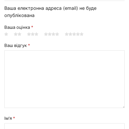
Ваша електронна адреса (email) не буде
опублікована
Ваша оцінка
*
Ваш відгук
*
Ім'я
*