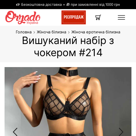
Безкоштовна доставка + 🎁 при замовленні від 1000 грн
Головна
Жіноча білизна
Жіноча еротична білизна
Вишуканий набір з
чокером #214