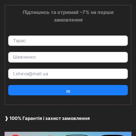
Підпишись та отримай –7% на перше
замовлення
✉
❱ 100% Гарантія і захист замовлення