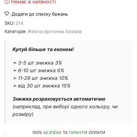
Немає в наявності
Додати до списку бажань
SKU:
214
Категорія
Жіноча еротична білизна
Купуй більше та економ!
➣ 3-5 шт знижка 3%
➣ 6-10 шт знижка 6%
➣ 11-29 шт знижка 10%
➣ від 30 шт знижка 15%
Знижка розраховується автоматично
(наприклад, при виборі одного кольору, чи
розміру)
100%
БЕЗПЕКА
ТА
ГАРАНТІЯ
ОПЛАТИ