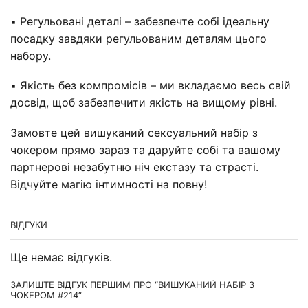
▪️ Регульовані деталі – забезпечте собі ідеальну
посадку завдяки регульованим деталям цього
набору.
▪️ Якість без компромісів – ми вкладаємо весь свій
досвід, щоб забезпечити якість на вищому рівні.
Замовте цей вишуканий сексуальний набір з
чокером прямо зараз та даруйте собі та вашому
партнерові незабутню ніч екстазу та страсті.
Відчуйте магію інтимності на повну!
ВІДГУКИ
Ще немає відгуків.
ЗАЛИШТЕ ВІДГУК ПЕРШИМ ПРО “ВИШУКАНИЙ НАБІР З
ЧОКЕРОМ #214”