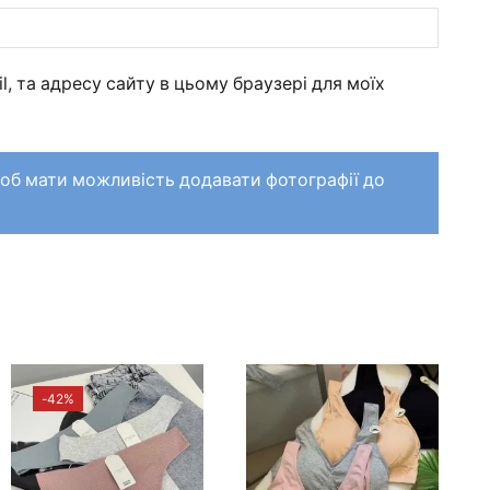
il, та адресу сайту в цьому браузері для моїх
щоб мати можливість додавати фотографії до
-
42%