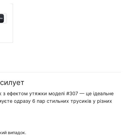
 силует
ик з ефектом утяжки моделі #307 — це ідеальне
муєте одразу 6 пар стильних трусиків у різних
який випадок.