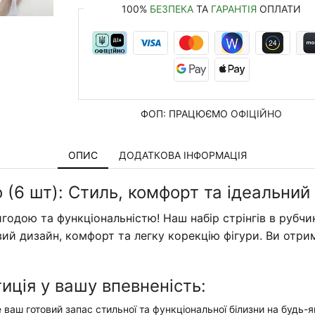
100%
БЕЗПЕКА
ТА
ГАРАНТІЯ
ОПЛАТИ
ФОП: ПРАЦЮЄМО
ОФІЦІЙНО
ОПИС
ДОДАТКОВА ІНФОРМАЦІЯ
ю (6 шт): Стиль, комфорт та ідеальний
годою та функціональністю! Наш набір стрінгів в рубч
вий дизайн, комфорт та легку корекцію фігури. Ви отри
иція у вашу впевненість:
 ваш готовий запас стильної та функціональної білизни на будь-