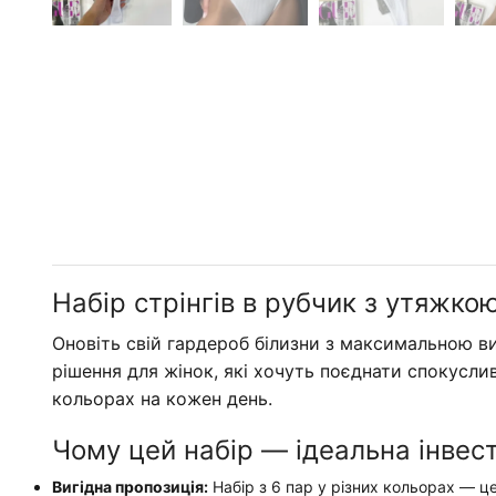
Набір стрінгів в рубчик з утяжко
Оновіть свій гардероб білизни з максимальною ви
рішення для жінок, які хочуть поєднати спокусли
кольорах на кожен день.
Чому цей набір — ідеальна інвест
Вигідна пропозиція:
Набір з 6 пар у різних кольорах — це