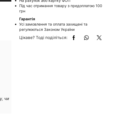
На рахунок або картку ФОП
Під час отримання товару з предоплатою 100
грн
Гарантія
Усі замовлення та оплата захищені та
регулюються Законом України
Цікаве? Тоді поділіться:
у, чи