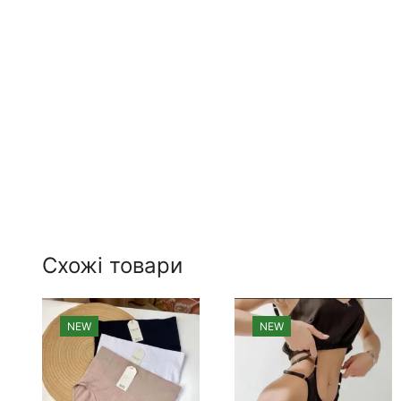
Схожі товари
NEW
NEW