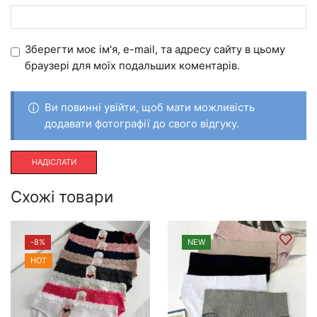
Зберегти моє ім'я, e-mail, та адресу сайту в цьому
браузері для моїх подальших коментарів.
Ви повинні увійти, щоб мати можливість
додавати фотографії до свого відгуку.
Схожі товари
-
8%
NEW
HOT