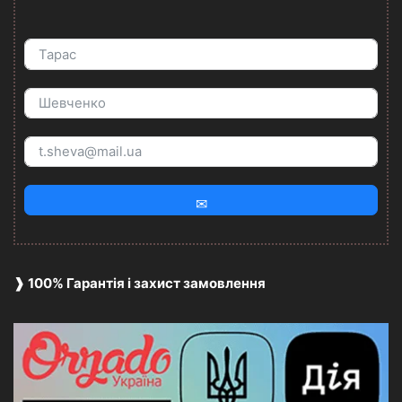
✉
❱ 100% Гарантія і захист замовлення