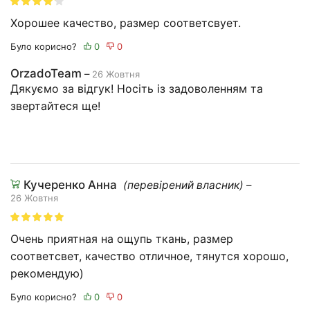
Хорошее качество, размер соответсвует.
Було корисно?
OrzadoTeam
–
26 Жовтня
Дякуємо за відгук! Носіть із задоволенням та
звертайтеся ще!
Кучеренко Анна
(перевірений власник)
–
26 Жовтня
Очень приятная на ощупь ткань, размер
соответсвет, качество отличное, тянутся хорошо,
рекомендую)
Було корисно?