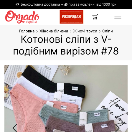
Безкоштовна доставка + 🎁 при замовленні від 1000 грн
Головна
Жіноча білизна
Жіночі труси
Cліпи
Котонові сліпи з V-
подібним вирізом #78