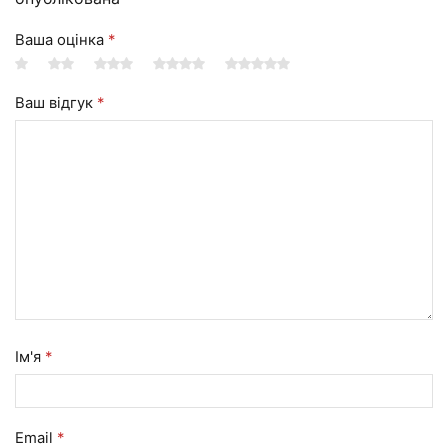
Ваша оцінка
*
Ваш відгук
*
Ім'я
*
Email
*