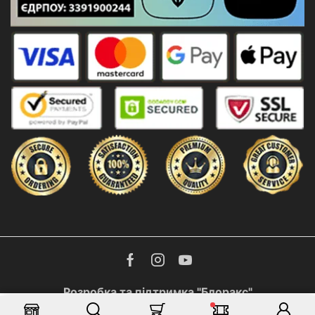
Facebook
Instagram
Youtube
Розробка та підтримка "Блоракс"