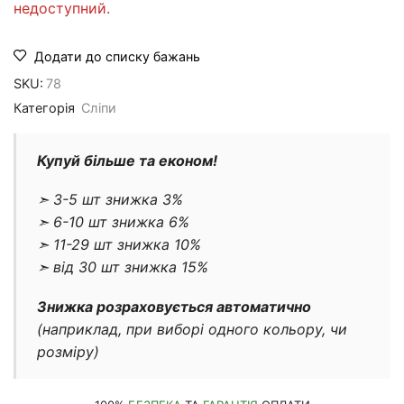
недоступний.
Додати до списку бажань
SKU:
78
Категорія
Cліпи
Купуй більше та економ!
➣ 3-5 шт знижка 3%
➣ 6-10 шт знижка 6%
➣ 11-29 шт знижка 10%
➣ від 30 шт знижка 15%
Знижка розраховується автоматично
(наприклад, при виборі одного кольору, чи
розміру)