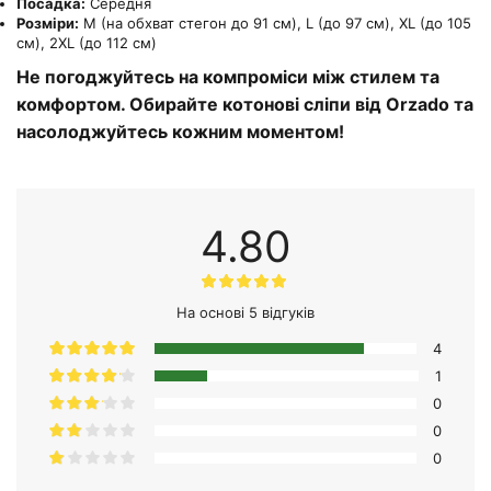
Посадка:
Середня
Розміри:
M (на обхват стегон до 91 см), L (до 97 см), XL (до 105
см), 2XL (до 112 см)
Не погоджуйтесь на компроміси між стилем та
комфортом. Обирайте котонові сліпи від Orzado та
насолоджуйтесь кожним моментом!
4.80
На основі 5 відгуків
4
1
0
0
0