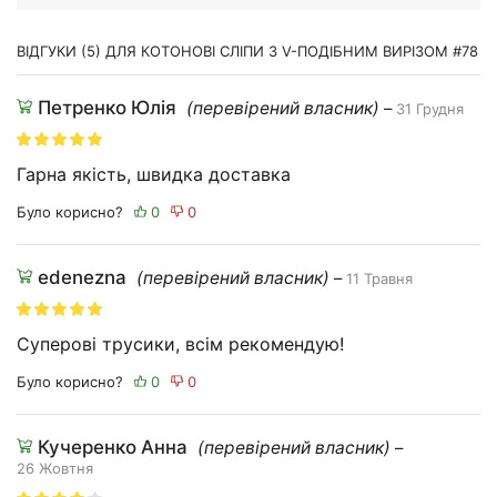
ВІДГУКИ (5) ДЛЯ
КОТОНОВІ СЛІПИ З V-ПОДІБНИМ ВИРІЗОМ #78
Петренко Юлія
(перевірений власник)
–
31 Грудня
Гарна якість, швидка доставка
Було корисно?
edenezna
(перевірений власник)
–
11 Травня
Суперові трусики, всім рекомендую!
Було корисно?
Кучеренко Анна
(перевірений власник)
–
26 Жовтня