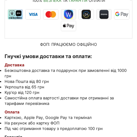
100%
БЕЗПЕКА
ТА
ГАРАНТІЯ
ОПЛАТИ
ФОП: ПРАЦЮЄМО
ОФІЦІЙНО
Гнучкі умови доставки та оплати:
Доставка
Безкоштовна доставка та подарунок при замовленні від 1000
грн
Нова Пошта від 80 грн
Укрпошта від 65 грн
Кур'єр від 120 грн
Самостійна оплата вартості доставки при отриманні за
тарифами перевізника
Оплата
Карткою, Apple Pay, Google Pay та термінал
На рахунок або картку ФОП
Під час отримання товару з предоплатою 100 грн