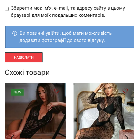
Зберегти моє ім'я, e-mail, та адресу сайту в цьому
браузері для моїх подальших коментарів.
Ви повинні увійти, щоб мати можливість
додавати фотографії до свого відгуку.
Схожі товари
NEW