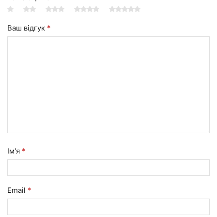
Ваш відгук
*
Ім'я
*
Email
*