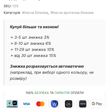
SKU:
105
Категорія
Жіноча білизна
,
Жіноча еротична білизна
Купуй більше та економ!
➣ 3-5 шт знижка 3%
➣ 6-10 шт знижка 6%
➣ 11-29 шт знижка 10%
➣ від 30 шт знижка 15%
Знижка розраховується автоматично
(наприклад, при виборі одного кольору, чи
розміру)
100%
БЕЗПЕКА
ТА
ГАРАНТІЯ
ОПЛАТИ