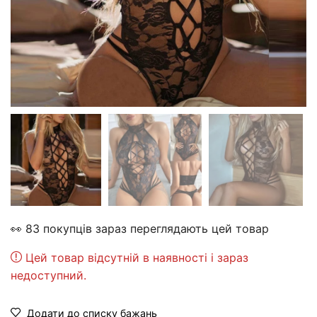
👀 83 покупців зараз переглядають цей товар
Цей товар відсутній в наявності і зараз
недоступний.
Додати до списку бажань