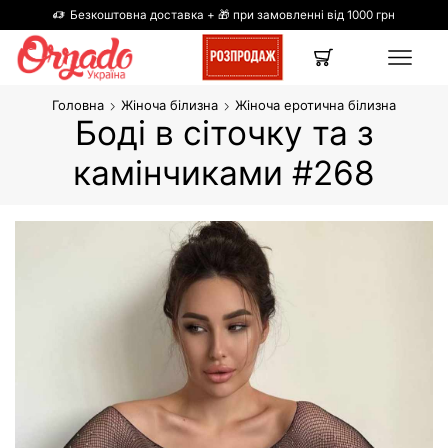
Безкоштовна доставка + 🎁 при замовленні від 1000 грн
Головна
Жіноча білизна
Жіноча еротична білизна
Боді в сіточку та з
камінчиками #268