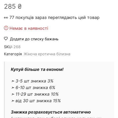
285
₴
👀 77 покупців зараз переглядають цей товар
Немає в наявності
Додати до списку бажань
SKU:
268
Категорія
Жіноча еротична білизна
Купуй більше та економ!
➣ 3-5 шт знижка 3%
➣ 6-10 шт знижка 6%
➣ 11-29 шт знижка 10%
➣ від 30 шт знижка 15%
Знижка розраховується автоматично