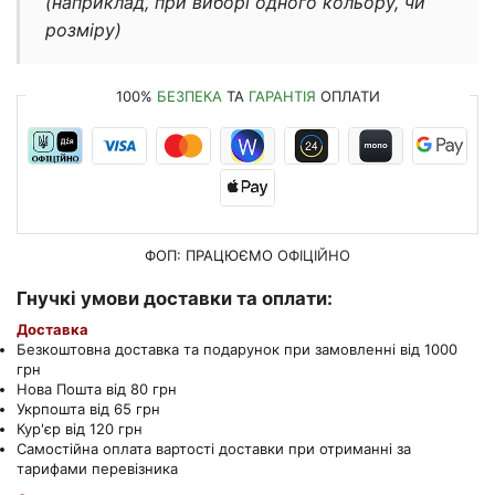
(наприклад, при виборі одного кольору, чи
розміру)
100%
БЕЗПЕКА
ТА
ГАРАНТІЯ
ОПЛАТИ
ФОП: ПРАЦЮЄМО
ОФІЦІЙНО
Гнучкі умови доставки та оплати:
Доставка
Безкоштовна доставка та подарунок при замовленні від 1000
грн
Нова Пошта від 80 грн
Укрпошта від 65 грн
Кур'єр від 120 грн
Самостійна оплата вартості доставки при отриманні за
тарифами перевізника