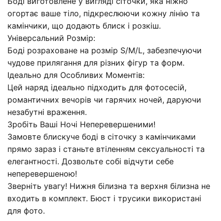
Боді виготовлене у вигляді сіточки, яка ніжно
огортає ваше тіло, підкреслюючи кожну лінію та
камінчики, що додають блиск і розкіш.
Універсальний Розмір:
Боді розраховане на розмір S/M/L, забезпечуючи
чудове прилягання для різних фігур та форм.
Ідеально для Особливих Моментів:
Цей наряд ідеально підходить для фотосесій,
романтичних вечорів чи гарячих ночей, даруючи
незабутні враження.
Зробіть Ваші Ночі Неперевершеними!
Замовте блискуче боді в сіточку з камінчиками
прямо зараз і станьте втіленням сексуальності та
елегантності. Дозвольте собі відчути себе
неперевершеною!
Зверніть увагу! Нижня білизна та верхня білизна не
входить в комплект. Бюст і трусики використані
для фото.