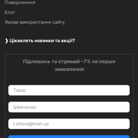
Поверненння
Блог
Умови використання сайту
❱ Цікавлять новинки та акції?
Підпишись та отримай –7% на перше
замовлення