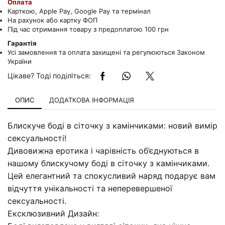
Оплата
Карткою, Apple Pay, Google Pay та термінал
На рахунок або картку ФОП
Під час отримання товару з предоплатою 100 грн
Гарантія
Усі замовлення та оплата захищені та регулюються Законом
України
Цікаве? Тоді поділіться:
ОПИС
ДОДАТКОВА ІНФОРМАЦІЯ
Блискуче боді в сіточку з камінчиками: новий вимір
сексуальності!
Дивовижна еротика і чарівність об’єднуються в
нашому блискучому боді в сіточку з камінчиками.
Цей елегантний та спокусливий наряд подарує вам
відчуття унікальності та неперевершеної
сексуальності.
Ексклюзивний Дизайн: