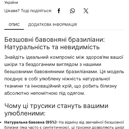
України
Цікаве? Тоді поділіться:
ОПИС
ДОДАТКОВА ІНФОРМАЦІЯ
Безшовні бавовняні бразиліани:
Натуральність та невидимість
Знайдіть ідеальний компроміс між здоров’ям вашої
шкіри та бездоганним виглядом з нашими
безшовними бавовняними бразиліанами. Ця модель
поєднує в собі улюблену ніжність натуральної
тканини та інноваційний крій, що робить білизну
абсолютно непомітною під одягом.
Чому ці трусики стануть вашими
улюбленими:
Натуральна бавовна (95%):
На відміну від звичайної безшовної
білизни (яка часто є синтетичною), ці трусики дозволяють шкірі