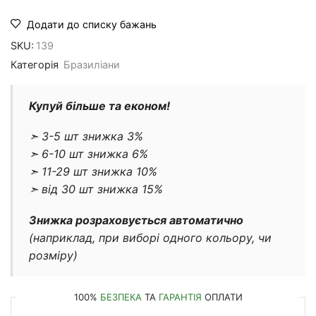
Додати до списку бажань
SKU:
139
Категорія
Бразиліани
Купуй більше та економ!
➣ 3-5 шт знижка 3%
➣ 6-10 шт знижка 6%
➣ 11-29 шт знижка 10%
➣ від 30 шт знижка 15%
Знижка розраховується автоматично
(наприклад, при виборі одного кольору, чи
розміру)
100%
БЕЗПЕКА
ТА
ГАРАНТІЯ
ОПЛАТИ