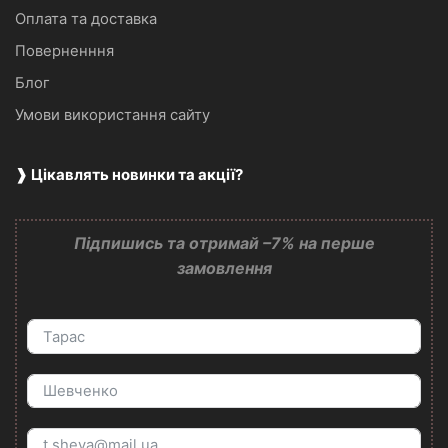
Оплата та доставка
Поверненння
Блог
Умови використання сайту
❱ Цікавлять новинки та акції?
Підпишись та отримай –7% на перше
замовлення