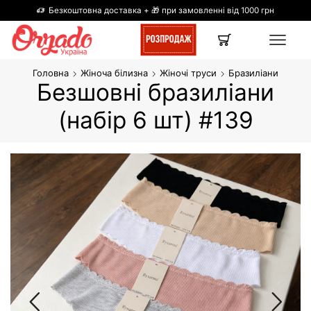
Безкоштовна доставка + 🎁 при замовленні від 1000 грн
Головна
Жіноча білизна
Жіночі труси
Бразиліани
Безшовні бразиліани
(набір 6 шт) #139