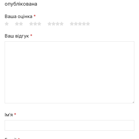
опублікована
Ваша оцінка
*
Ваш відгук
*
Ім'я
*