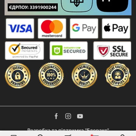
Facebook
Instagram
Youtube
Розробка та підтримка "Блоракс"