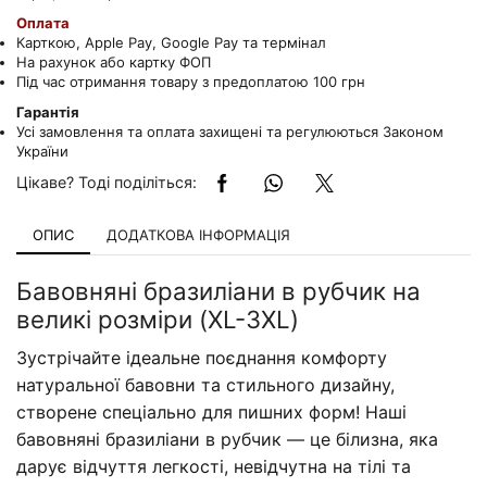
Оплата
Карткою, Apple Pay, Google Pay та термінал
На рахунок або картку ФОП
Під час отримання товару з предоплатою 100 грн
Гарантія
Усі замовлення та оплата захищені та регулюються Законом
України
Цікаве? Тоді поділіться:
ОПИС
ДОДАТКОВА ІНФОРМАЦІЯ
Бавовняні бразиліани в рубчик на
великі розміри (XL-3XL)
Зустрічайте ідеальне поєднання комфорту
натуральної бавовни та стильного дизайну,
створене спеціально для пишних форм! Наші
бавовняні бразиліани в рубчик — це білизна, яка
дарує відчуття легкості, невідчутна на тілі та