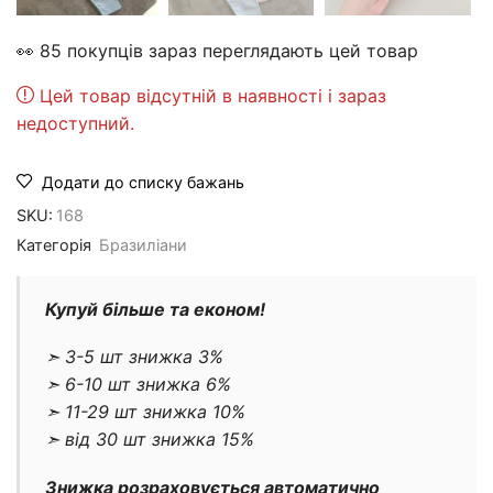
👀 85 покупців зараз переглядають цей товар
Цей товар відсутній в наявності і зараз
недоступний.
Додати до списку бажань
SKU:
168
Категорія
Бразиліани
Купуй більше та економ!
➣ 3-5 шт знижка 3%
➣ 6-10 шт знижка 6%
➣ 11-29 шт знижка 10%
➣ від 30 шт знижка 15%
Знижка розраховується автоматично