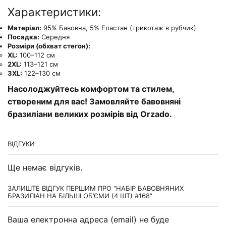
Характеристики:
Матеріал:
95% Бавовна, 5% Еластан (трикотаж в рубчик)
Посадка:
Середня
Розміри (обхват стегон):
XL:
100–112 см
2XL:
113–121 см
3XL:
122–130 см
Насолоджуйтесь комфортом та стилем,
створеним для вас! Замовляйте бавовняні
бразиліани великих розмірів від Orzado.
ВІДГУКИ
Ще немає відгуків.
ЗАЛИШТЕ ВІДГУК ПЕРШИМ ПРО “НАБІР БАВОВНЯНИХ
БРАЗИЛІАН НА БІЛЬШІ ОБ’ЄМИ (4 ШТ) #168”
Ваша електронна адреса (email) не буде